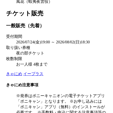
風花（蝦夷夜雲役）
チケット販売
一般販売（先着）
受付期間
2026/07/24(金)19:00 ～ 2026/08/02(日)18:30
取り扱い券種
夜の部チケット
枚数制限
お一人様 4枚まで
きゃにめ
イープラス
きゃにめ注意事項
※発券はポニーキャニオンの電子チケットアプリ
「ポニキャン」となります。 ※お申し込みには
「ポニキャン」アプリ（無料）のインストールが
必要です。 ※手数料・申込に関する注意事項等の